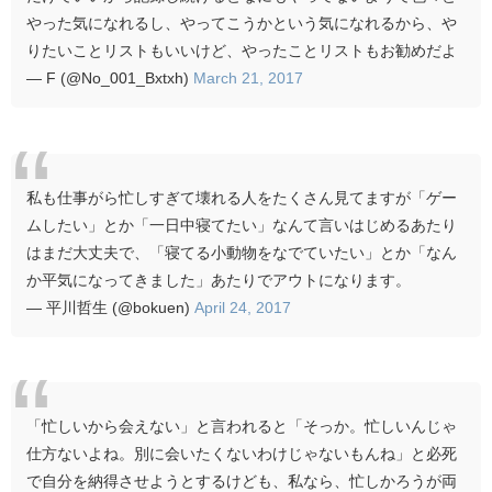
やった気になれるし、やってこうかという気になれるから、や
りたいことリストもいいけど、やったことリストもお勧めだよ
— F (@No_001_Bxtxh)
March 21, 2017
私も仕事がら忙しすぎて壊れる人をたくさん見てますが「ゲー
ムしたい」とか「一日中寝てたい」なんて言いはじめるあたり
はまだ大丈夫で、「寝てる小動物をなでていたい」とか「なん
か平気になってきました」あたりでアウトになります。
— 平川哲生 (@bokuen)
April 24, 2017
「忙しいから会えない」と言われると「そっか。忙しいんじゃ
仕方ないよね。別に会いたくないわけじゃないもんね」と必死
で自分を納得させようとするけども、私なら、忙しかろうが両