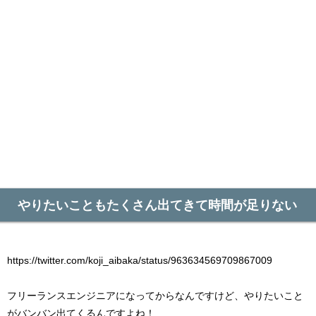
やりたいこともたくさん出てきて時間が足りない
https://twitter.com/koji_aibaka/status/963634569709867009
フリーランスエンジニアになってからなんですけど、やりたいこと
がバンバン出てくるんですよね！