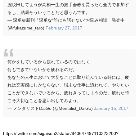
腕脱臼してようが高橋一生の握手会券を貰ったら全力で参加す
るし、結局そういうことだと思うんです。
— 深爪＠新刊「深爪な"誰にも話せない"お悩み相談」発売中
(@fukazume_taro)
February 27, 2017
何かをしているから疲れているのではなく、
何もできていないから疲れるのだ。
あなたの人生において大切なことに取り組んでいる時には、疲
れは充実感にしかならない。瑣末な仕事に追われて、やりたい
ことができないでいるから、疲れきってしまうのだ。疲れた時
こそ大切なことを思い出してみよう。
— メンタリストDaiGo (@Mentalist_DaiGo)
January 16, 2017
https://twitter.com/sigaisen2/status/840647497110323200?