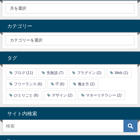
カテゴリー
タグ
ブログ
(11)
失敗談
(7)
プラグイン
(2)
Web
(1)
フリーランス
(6)
IT
(6)
働き方
(2)
ひとりごと
(6)
デザイン
(2)
マネーリテラシー
(2)
サイト内検索