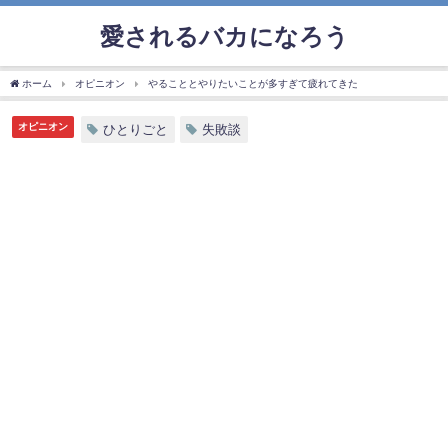
愛されるバカになろう
ホーム
オピニオン
やることとやりたいことが多すぎて疲れてきた
オピニオン
ひとりごと
失敗談