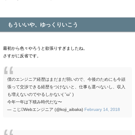
もういいや、ゆっくりいこう
最初から色々やろうと欲張りすぎましたね。
さすがに反省です。
僕のエンジニア経歴はまだまだ弱いので、今後のためにも今頑
張って交渉できる経歴をつけないと、仕事も選べないし、収入
も増えないのでやるしかない( ˘ω˘ )
今年一年は下積み時代だな〜
— こじWebエンジニア (@koji_aibaka)
February 14, 2018