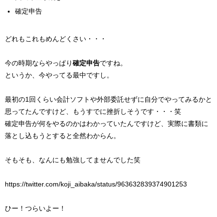
確定申告
どれもこれもめんどくさい・・・
今の時期ならやっぱり
確定申告
ですね。
というか、今やってる最中ですし。
最初の1回くらい会計ソフトや外部委託せずに自分でやってみるかと
思ってたんですけど、もうすでに挫折しそうです・・・笑
確定申告が何をやるのかはわかっていたんですけど、実際に書類に
落とし込もうとすると全然わからん。
そもそも、なんにも勉強してませんでした笑
https://twitter.com/koji_aibaka/status/963632839374901253
ひー！つらいよー！