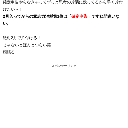
確定申告やらなきゃってずっと思考の片隅に残ってるから早く片付
けたい～！
2月入ってからの意志力消耗第1位は「
確定申告
」ですね間違いな
い。
絶対2月で片付ける！
じゃないとほんとつらい笑
頑張る・・・
スポンサーリンク