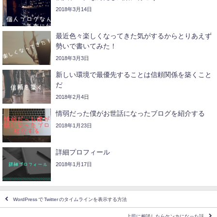
2018年3月14日
最近色々楽しくなってきた気がするからとりあえず
勢いで書いてみた！
2018年3月3日
新しい環境で最優先することは信頼関係を築くこと
だ
2018年2月4日
情弱だった僕がお世話になったブログを紹介する
2018年1月23日
詳細プロフィール
2018年1月17日
WordPress で Twitter のタイムラインを表示する方法
上司に相談したらケンカになった話