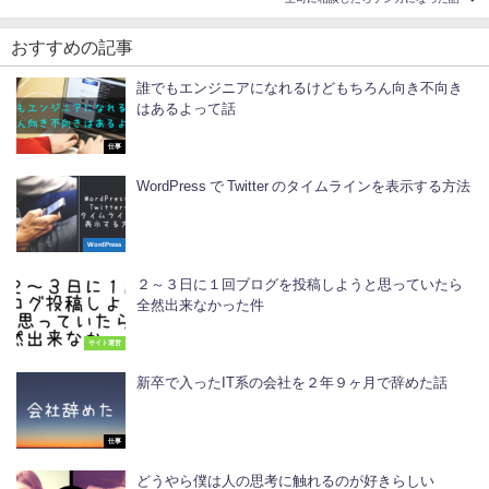
おすすめの記事
誰でもエンジニアになれるけどもちろん向き不向き
はあるよって話
仕事
WordPress で Twitter のタイムラインを表示する方法
WordPress
２～３日に１回ブログを投稿しようと思っていたら
全然出来なかった件
サイト運営
新卒で入ったIT系の会社を２年９ヶ月で辞めた話
仕事
どうやら僕は人の思考に触れるのが好きらしい